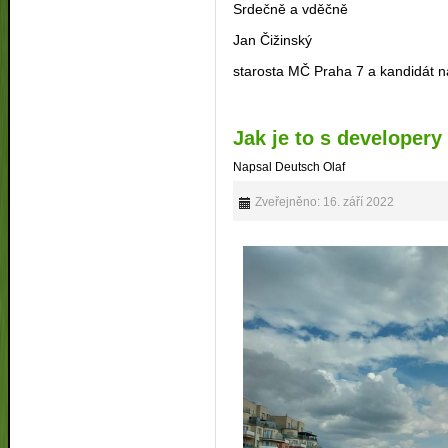
Srdečně a vděčně
Jan Čižinský
starosta MČ Praha 7 a kandidát
Jak je to s developery 
Napsal Deutsch Olaf
Zveřejněno: 16. září 2022