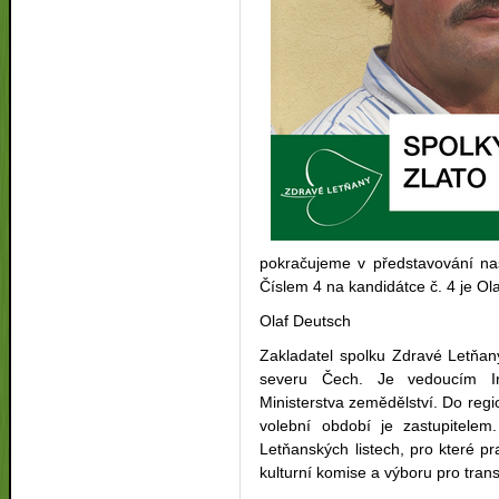
pokračujeme v představování naš
Číslem 4 na kandidátce č. 4 je Ol
Olaf Deutsch
Zakladatel spolku Zdravé Letňan
severu Čech. Je vedoucím Inf
Ministerstva zemědělství. Do region
volební období je zastupitelem
Letňanských listech, pro které pr
kulturní komise a výboru pro tran