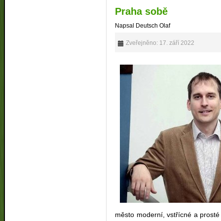
Praha sobě
Napsal Deutsch Olaf
Zveřejněno: 17. září 2022
město moderní, vstřícné a prost