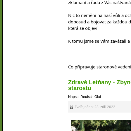
zklamaní a řada z Vás naštvaná
Nic to nemění na naší vůli a och
doposud a bojovat za každou do
která se objeví.
K tomu jsme se Vám zavázali a 
Co připravuje staronové vedení 
Zdravé Letňany - Zbyn
starostu
Napsal Deutsch Olaf
Zveřejněno: 23. září 2022