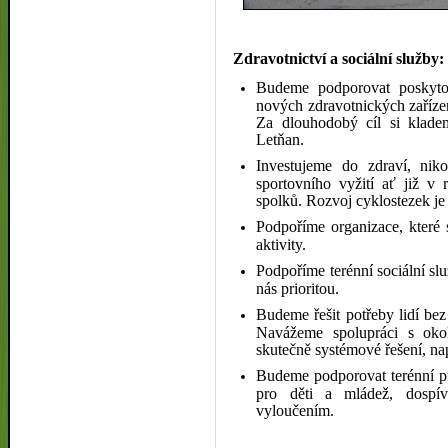
Zdravotnictví a sociální služby: 
Budeme podporovat poskytov
nových zdravotnických zařízen
Za dlouhodobý cíl si klade
Letňan.
Investujeme do zdraví, nik
sportovního vyžití ať již v 
spolků. Rozvoj cyklostezek je 
Podpoříme organizace, které s
aktivity.
Podpoříme terénní sociální sl
nás prioritou.
Budeme řešit potřeby lidí bez
Navážeme spolupráci s oko
skutečně systémové řešení, na
Budeme podporovat terénní p
pro děti a mládež, dospíva
vyloučením.