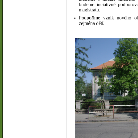
budeme inciativně podporova
magistrátu.
Podpoříme vznik nového ob
zejména dětí.