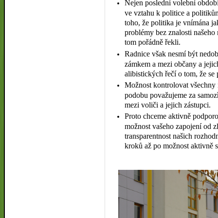
Nejen poslední volební období
ve vztahu k politice a politik
toho, že politika je vnímána ja
problémy bez znalosti našeho 
tom pořádně řekli.
Radnice však nesmí být nedo
zámkem a mezi občany a jejich
alibistických řečí o tom, že se
Možnost kontrolovat všechny n
podobu považujeme za samozř
mezi voliči a jejich zástupci.
Proto chceme aktivně podporov
možnost vašeho zapojení od zl
transparentnost našich rozhod
kroků až po možnost aktivně s