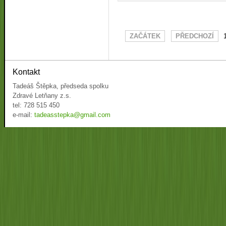
ZAČÁTEK
PŘEDCHOZÍ
Kontakt
Tadeáš Štěpka, předseda spolku
Zdravé Letňany z.s.
tel: 728 515 450
e-mail:
tadeasstepka@gmail.com