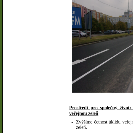
Prostředí pro společný život:
veřejnou zeleň
Zvýšíme četnost úklidu
veřej
zeleň.