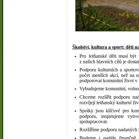
Školství, kultura a sport: děti
Pro letňanské děti musí být
z našich hlavních cílů je dostat
Podporu kulturních a sportov
počet menších akcí, než na 
podporovat komunitní život v
Vybudujeme komunitní, volno
Chceme rozšířit podporu nad
rozvíjejí letňanský kulturní živ
Spolky jsou klíčové pro kom
podporu, inspirujeme vyt
spolupracovat.
Rozšíříme podporu nadaných l
Budeme i nadále finančně p