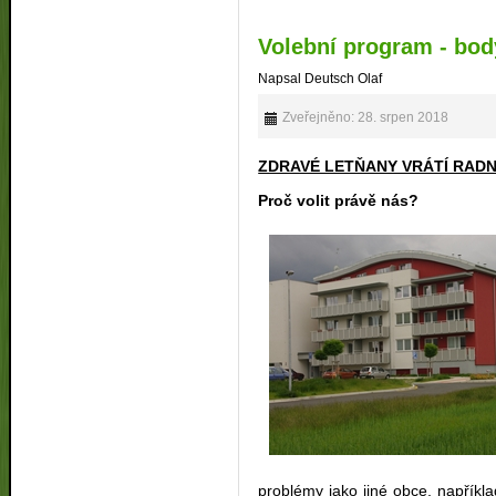
Volební program - bod
Napsal Deutsch Olaf
Zveřejněno: 28. srpen 2018
ZDRAVÉ LETŇANY VRÁTÍ RADN
Proč volit právě nás?
problémy jako jiné obce, napříkla