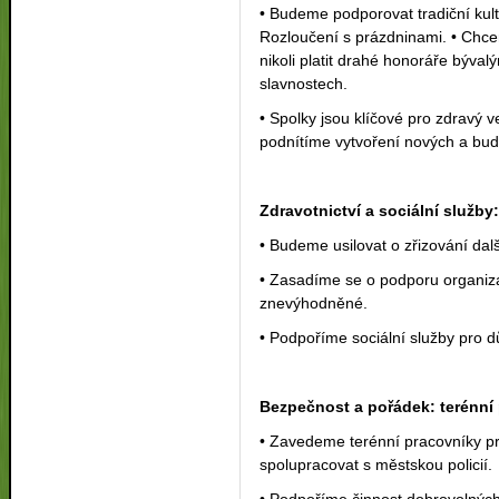
• Budeme podporovat tradiční kult
Rozloučení s prázdninami. • Chc
nikoli platit drahé honoráře býva
slavnostech.
• Spolky jsou klíčové pro zdravý v
podnítíme vytvoření nových a bud
Zdravotnictví a sociální služby:
• Budeme usilovat o zřizování dal
• Zasadíme se o podporu organizac
znevýhodněné.
• Podpoříme sociální služby pro dů
Bezpečnost a pořádek: terénní 
• Zavedeme terénní pracovníky pro
spolupracovat s městskou policií.