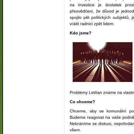
na investice je dostatek pr
přesvědčeni, že důvod je jednod
spojilo pět politických subjektů
vrátit radnici zpět lidem.
Kdo jsme?
Problémy Letňan známe na vlastní
Co chceme?
Chceme, aby se komunální pol
Budeme reagovat na vaše podnět
Nebráníme se diskusi, nepohrdám
všem.