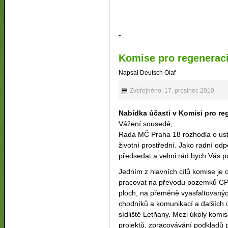
Komise pro regeneraci
Napsal Deutsch Olaf
Zveřejněno: 17. prosinec 2010
Nabídka účasti v Komisi pro reg
Vážení sousedé,
Rada MČ Praha 18 rozhodla o usta
životní prostřední. Jako radní od
předsedat a velmi rád bych Vás poz
Jedním z hlavních cílů komise je 
pracovat na převodu pozemků CPI
ploch, na přeměně vyasfaltovaný
chodníků a komunikací a dalších 
sídliště Letňany. Mezi úkoly komis
projektů, zpracovávání podkladů 