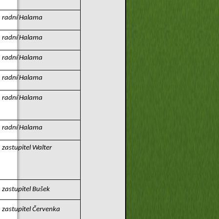
radní Halama
radní Halama
radní Halama
radní Halama
radní Halama
radní Halama
zastupitel Walter
zastupitel Bušek
zastupitel Červenka