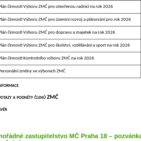
Plán činnosti Výboru ZMČ pro otevřenou radnici na rok 2026
Plán činnosti Výboru ZMČ pro územní rozvoj a plánování pro rok 2026
Plán činnosti Výboru ZMČ pro dopravu a majetek na rok 2026
Plán činnosti Výboru ZMČ pro školství, vzdělávání a sport na rok 2026
Plán činnosti Kontrolního výboru ZMČ na rok 2026
Personální změny ve výborech ZMČ
 Informace
Dotazy a podněty členů ZMČ
Závěr
ořádné zastupitelstvo MČ Praha 18 – pozvánk