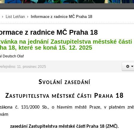
List Letňan
Informace z radnice MČ Praha 18
formace z radnice MČ Praha 18
vánka na jednání Zastupitelstva městské části
ha 18, které se koná 15. 12. 2025
l Deutsch Olaf
eřejněno: 11. prosinec 2025
Svolání zasedání
Zastupitelstva městské části Praha 18
zákona č. 131/2000 Sb., o hlavním městě Praze, v platném zně
ávám
zasedání Zastupitelstva městské části Praha 18 (ZMČ).