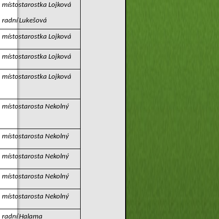
místostarostka Lojková
radní Lukešová
místostarostka Lojková
místostarostka Lojková
místostarostka Lojková
místostarosta Nekolný
místostarosta Nekolný
místostarosta Nekolný
místostarosta Nekolný
místostarosta Nekolný
radní Halama