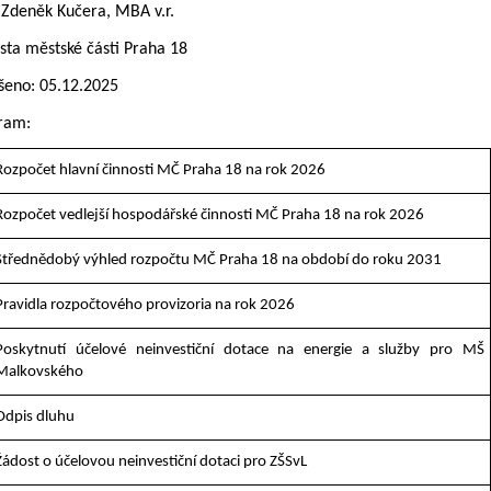
 Zdeněk Kučera, MBA v.r.
osta městské části Praha 18
šeno: 05.12.2025
ram:
Rozpočet hlavní činnosti MČ Praha 18 na rok 2026
Rozpočet vedlejší hospodářské činnosti MČ Praha 18 na rok 2026
Střednědobý výhled rozpočtu MČ Praha 18 na období do roku 2031
Pravidla rozpočtového provizoria na rok 2026
Poskytnutí účelové neinvestiční dotace na energie a služby pro MŠ
Malkovského
Odpis dluhu
Žádost o účelovou neinvestiční dotaci pro ZŠSvL