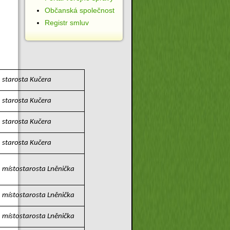
Občanská společnost
Registr smluv
starosta Kučera
starosta Kučera
starosta Kučera
starosta Kučera
místostarosta Lněnička
místostarosta Lněnička
místostarosta Lněnička