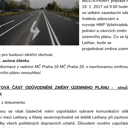
MĚSTA PRAHY připravil 
19. 1. 2017 od 9.00 hodi
ve velkém zasedacím sál
Institutu plánování a
rozvoje HMP Vyšehradsk
jednání a návrzích změn
územního plánu. Co se t
Letňan, bude se
projednávat změna uzem
 pro budoucí silniční obchvat.
. autora článku
informace z radnice MČ Praha 18 MČ Praha 18, s navrhovanou změno
ního plánu nesouhlasí.
TOVÁ ČÁST ODŮVODNĚNÍ ZMĚNY ÚZEMNÍHO PLÁNU - struč
s
s z dokumentu:
ou se však částečně mění uspořádání vybrané komunikační sít
í mezi Letňany a Kbely severovýchodně od letiště Letňany při zachov
dky všech potřebných dopravních vztahů. Důvodem nového uspořád