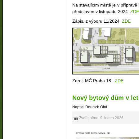
Na stávajícím místě je v příprav
představen v listopadu 2024.
ZD
Zápis. z výboru 11/2024
ZDE
Zdroj MČ Praha 18:
ZDE
Nový bytový dům v le
Napsal Deutsch Olaf
Zveřejněno: 9. leden 2026