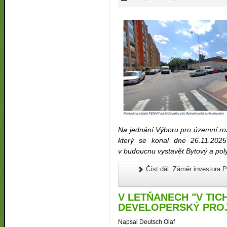
Na jednání Výboru pro územní ro
který se konal dne 26.11.202
v budoucnu vystavět Bytový a po
Číst dál: Záměr investora 
V LETŇANECH "V TIC
DEVELOPERSKÝ PRO
Napsal Deutsch Olaf