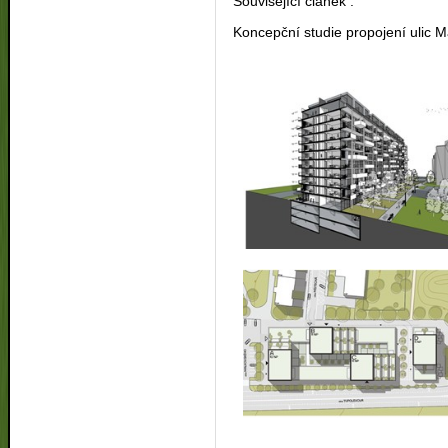
Související článek :
Koncepční studie propojení ulic