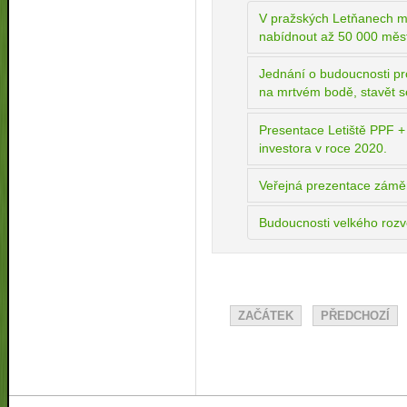
V pražských Letňanech má
nabídnout až 50 000 měs
Jednání o budoucnosti proj
na mrtvém bodě, stavět s
Presentace Letiště PPF +
investora v roce 2020.
Veřejná prezentace záměr
Budoucnosti velkého roz
ZAČÁTEK
PŘEDCHOZÍ