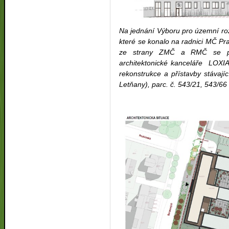
Na jednání Výboru pro územní ro
které se konalo na radnici MČ P
ze strany ZMČ a RMČ se proj
architektonické kanceláře LOX
rekonstrukce a přístavby stávaj
Letňany), parc. č. 543/21, 543/66 