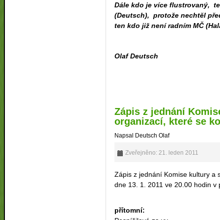
Dále kdo je více flustrovaný, t
(Deutsch), protože nechtěl př
ten kdo již není radním MČ (Ha
Olaf Deutsch
Zápis z jednání Komis
organizací, které se k
Napsal Deutsch Olaf
Zveřejněno: 21. leden 2011
Zápis z jednání Komise kultury a 
dne 13. 1. 2011 ve 20.00 hodin v
přítomní: