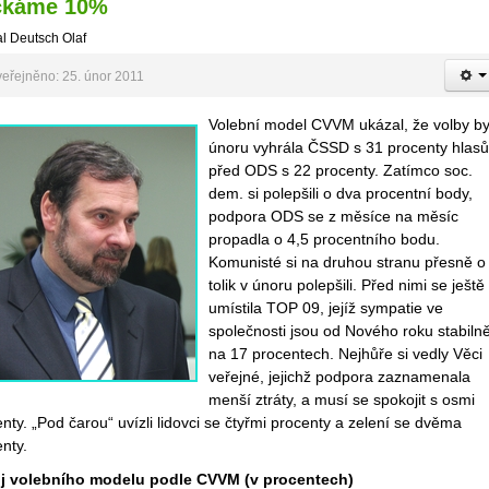
čkáme 10%
l Deutsch Olaf
eřejněno: 25. únor 2011
Volební model CVVM ukázal, že volby by
únoru vyhrála ČSSD s 31 procenty hlas
před ODS s 22 procenty. Zatímco soc.
dem. si polepšili o dva procentní body,
podpora ODS se z měsíce na měsíc
propadla o 4,5 procentního bodu.
Komunisté si na druhou stranu přesně o
tolik v únoru polepšili. Před nimi se ještě
umístila TOP 09, jejíž sympatie ve
společnosti jsou od Nového roku stabiln
na 17 procentech. Nejhůře si vedly Věci
veřejné, jejichž podpora zaznamenala
menší ztráty, a musí se spokojit s osmi
nty. „Pod čarou“ uvízli lidovci se čtyřmi procenty a zelení se dvěma
nty.
j volebního modelu podle CVVM (v procentech)