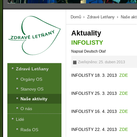
Domů
Zdravé Letňany
Naše akti
Aktuality
INFOLISTY
Napsal Deutsch Olaf
Zveřejněno: 25. duben 2013
Zdravé Letňany
INFOLISTY 18. 3. 2013
ZDE
Orgány OS
Stanovy OS
INFOLISTY 25. 3. 2013
ZDE
Naše aktivity
O nás
INFOLISTY 16. 4. 2013
ZDE
Lidé
INFOLISTY 22. 4. 2013
ZDE
Rada OS