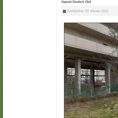
Napsal Deutsch Olaf
Zveřejněno: 20. březen 2021