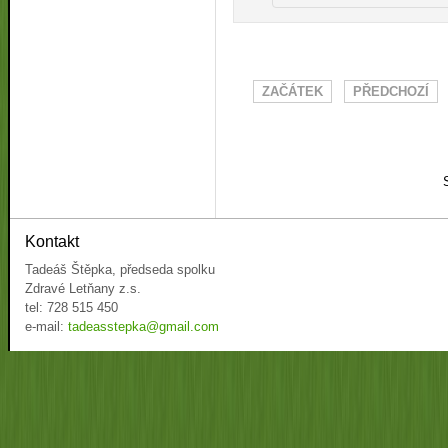
ZAČÁTEK
PŘEDCHOZÍ
Kontakt
Tadeáš Štěpka, předseda spolku
Zdravé Letňany z.s.
tel: 728 515 450
e-mail:
tadeasstepka@gmail.com