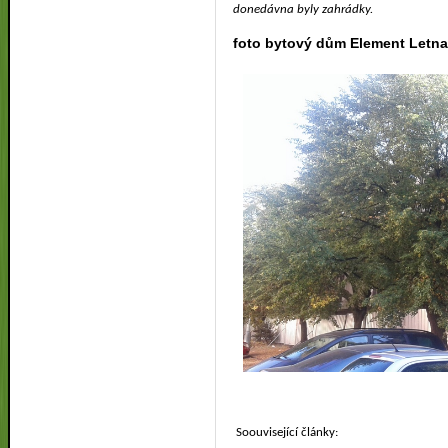
donedávna byly zahrádky.
foto bytový dům Element Letn
Soouvisející články: