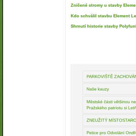
Zničené stromy u stavby Eleme
Kdo schválil stavbu Element L
Shrnutí historie stavby Polyf
PARKOVIŠTĚ ZACHOVÁN
Naše kauzy
Městské části většinou ne
Pražského patriotu si Letň
ZNEUŽITÝ MÍSTOSTARO
Petice pro Odvolání Ondř