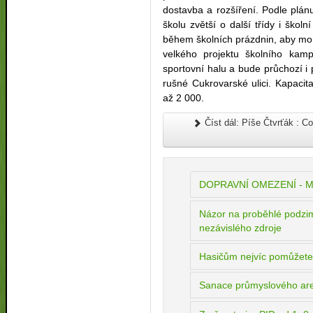
dostavba a rozšíření. Podle plán
školu zvětší o další třídy i škol
během školních prázdnin, aby moh
velkého projektu školního kamp
sportovní halu a bude průchozí i
rušné Cukrovarské ulici. Kapaci
až 2 000.
Číst dál: Píše Čtvrťák : C
DOPRAVNÍ OMEZENÍ -
Názor na proběhlé podzi
nezávislého zdroje
Hasičům nejvíc pomůžete
Sanace průmyslového are