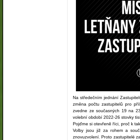
Na středečním jednání Zastupitel
změna počtu zastupitelů pro pří
zvedne ze současných 19 na 23.
volební období 2022-26 stovky tis
Pojďme si otevřeně říci, proč k t
Volby jsou již za rohem a sou
znovuzvolení. Proto zastupitelé