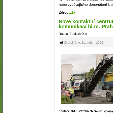
nebo vydávajícího doporučení k ob
Zdroj:
zde
Nové kontaktní centr
komunikací hl.m. Prahy
Napsal Deutsch Olaf
Zveřejněno: 21. duben 2022
poutače atd.), stavebních smluv (výkopy, 