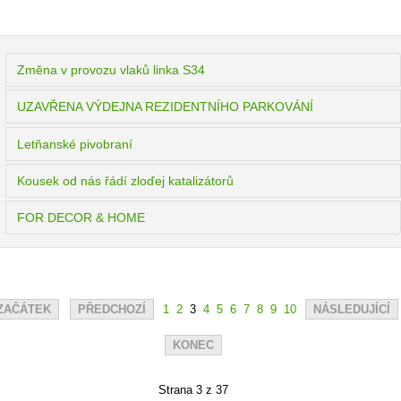
Změna v provozu vlaků linka S34
UZAVŘENA VÝDEJNA REZIDENTNÍHO PARKOVÁNÍ
Letňanské pivobraní
Kousek od nás řádí zloďej katalizátorů
FOR DECOR & HOME
ZAČÁTEK
PŘEDCHOZÍ
1
2
3
4
5
6
7
8
9
10
NÁSLEDUJÍCÍ
KONEC
Strana 3 z 37