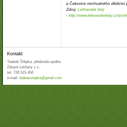
a Čakovice nechvalného dědictví 
Zdroj:
Letňanské listy
-
http://www.letnanskelisty.cz/arc
Kontakt
Tadeáš Štěpka, předseda spolku
Zdravé Letňany z.s.
tel: 728 515 450
e-mail:
tadeasstepka@gmail.com