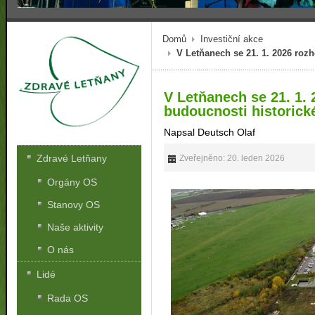
Domů
Investiční akce
V Letňanech se 21. 1. 2026 rozh
V Letňanech se 21. 1.
budoucnosti historické
Napsal Deutsch Olaf
Zdravé Letňany
Zveřejněno: 20. leden 2026
Orgány OS
Stanovy OS
Naše aktivity
O nás
Lidé
Rada OS