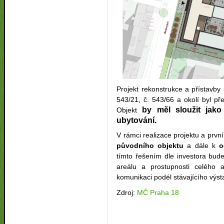
Projekt rekonstrukce a přístavby 
543/21, č. 543/66 a okolí byl p
by měl sloužit jak
Obje
kt
ubytování.
V rámci realizace projektu a prvn
původního objektu
a dále k
o
tímto řešením dle investora bud
areálu a prostupnosti celého 
komunikaci podél stávajícího výsta
Zdroj:
MČ Praha 18