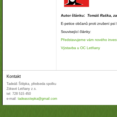
Autor článku:
Tomáš Raška, za
E-petice občanů proti zrušení ps
Související články:
Představujeme vám nového inves
Výstavba u OC Letňany
Kontakt
Tadeáš Štěpka, předseda spolku
Zdravé Letňany z.s.
tel: 728 515 450
e-mail:
tadeasstepka@gmail.com