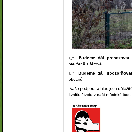
👉
Budeme dál prosazovat,
otevřeně a férově.
👉
Budeme dál upozorňova
občanů.
Vaše podpora a hlas jsou důležit
kvalitu života v naší městské části