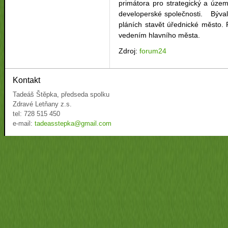
primátora pro strategický a územ
developerské společnosti. Býval
pláních stavět úřednické město. 
vedením hlavního města.
Zdroj:
forum24
Kontakt
Tadeáš Štěpka, předseda spolku
Zdravé Letňany z.s.
tel: 728 515 450
e-mail:
tadeasstepka@gmail.com