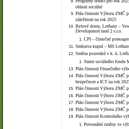
Programy dotací pro rok 2025 
oblasti sociální
Plán činnosti Výboru ZMČ pro 
záležitosti na rok 2025
Bytové domy, Letňany – Vese
Development land 2 s.r.o.
CPI – částečné postoupe
Smlouva kupní – MS Letňansk
Směna pozemků v k. ú. Letň
Statut sociálního fondu
Plán činnosti Finančního v
Plán činnosti Výboru ZMČ pro 
bezpečnost a ICT na rok 202
Plán činnosti Výboru ZMČ pr
Plán činnosti Výboru ZMČ pr
Plán činnosti Výboru ZMČ pr
Plán činnosti Výboru ZMČ pro
Plán činnosti Kontrolního v
Personální změny ve v