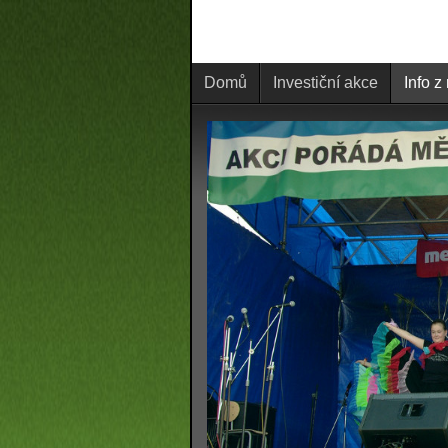
Domů
Investiční akce
Info z