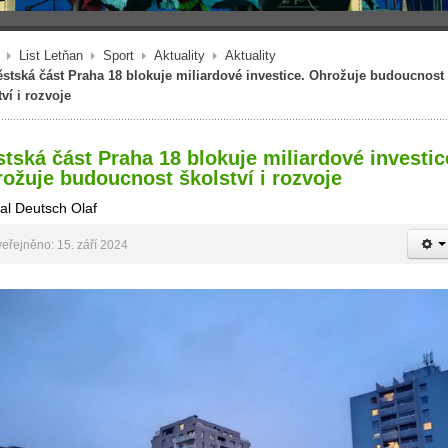
List Letňan
Sport
Aktuality
Aktuality
stská část Praha 18 blokuje miliardové investice. Ohrožuje budoucnost
tví i rozvoje
tská část Praha 18 blokuje miliardové investic
ožuje budoucnost školství i rozvoje
al Deutsch Olaf
eřejněno: 15. září 2024