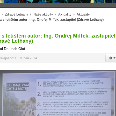
Zdravé Letňany
Naše aktivity
Aktuality
Aktuality
a s letištěm autor: Ing. Ondřej Miffek, zastupitel (Zdravé Letňany)
 s letištěm autor: Ing. Ondřej Miffek, zastupitel
ravé Letňany)
al Deutsch Olaf
eřejněno: 13. duben 2024