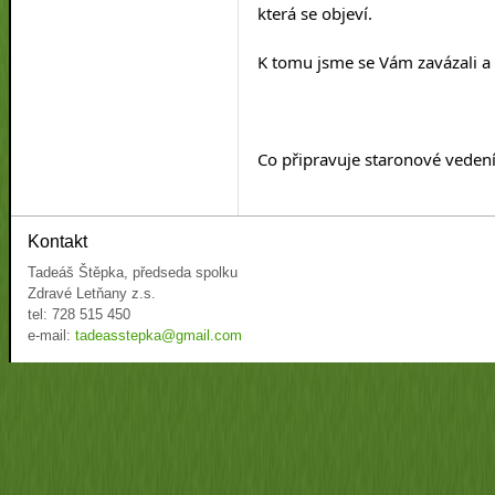
která se objeví.
K tomu jsme se Vám zavázali a 
Co připravuje staronové vedení 
Kontakt
Tadeáš Štěpka, předseda spolku
Zdravé Letňany z.s.
tel: 728 515 450
e-mail:
tadeasstepka@gmail.com