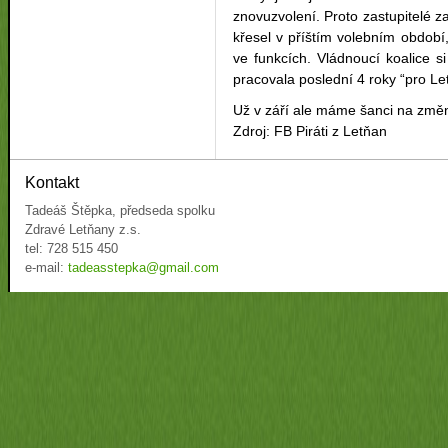
znovuzvolení. Proto zastupitelé
křesel v příštím volebním období, 
ve funkcích. Vládnoucí koalice 
pracovala poslední 4 roky “pro Le
Už v září ale máme šanci na změ
Zdroj: FB Piráti z Letňan
Kontakt
Tadeáš Štěpka, předseda spolku
Zdravé Letňany z.s.
tel: 728 515 450
e-mail:
tadeasstepka@gmail.com