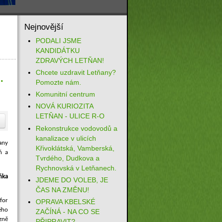
Nejnovější
PODALI JSME
KANDIDÁTKU
ZDRAVÝCH LETŇAN!
Chcete uzdravit Letňany?
.
Pomozte nám.
Komunitní centrum
NOVÁ KURIOZITA
LETŇAN - ULICE R-O
Rekonstrukce vodovodů a
kanalizace v ulicích
any
Křivoklátská, Vamberská,
ň a
Tvrdého, Dudkova a
Rychnovská v Letňanech.
ňka
JDEME DO VOLEB, JE
ČAS NA ZMĚNU!
for
OPRAVA KBELSKÉ
ého
ZAČÍNÁ - NA CO SE
zně
PŘIPRAVIT?