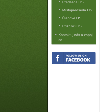
Předseda OS
Místopředseda OS
Členové OS
Příznivci OS
Kontaktuj nás a zapoj
se