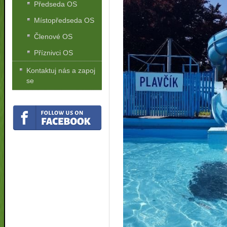
Předseda OS
Místopředseda OS
Členové OS
Příznivci OS
Kontaktuj nás a zapoj
se