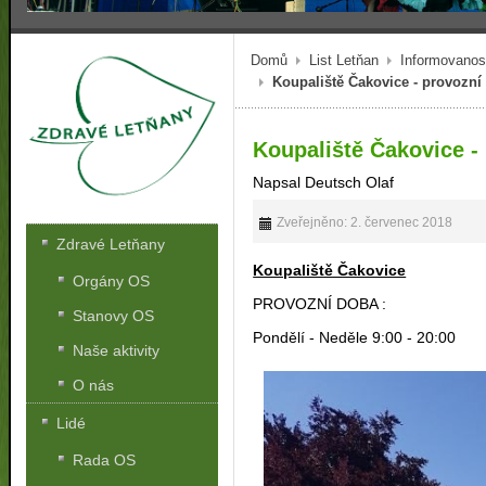
Domů
List Letňan
Informovanos
Koupaliště Čakovice - provozní
Koupaliště Čakovice -
Napsal Deutsch Olaf
Zveřejněno: 2. červenec 2018
Zdravé Letňany
Koupaliště Čakovice
Orgány OS
PROVOZNÍ DOBA :
Stanovy OS
Pondělí - Neděle 9:00 - 20:00
Naše aktivity
O nás
Lidé
Rada OS