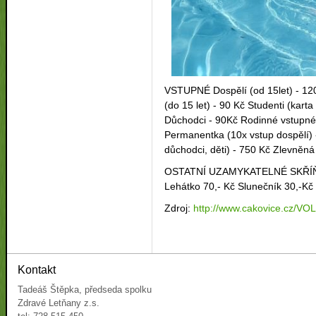
VSTUPNÉ Dospělí (od 15let) - 120
(do 15 let) - 90 Kč Studenti (karta
Důchodci - 90Kč Rodinné vstupné 
Permanentka (10x vstup dospělí)
důchodci, děti) - 750 Kč Zlevněn
OSTATNÍ UZAMYKATELNÉ SKŘÍŇKY 
Lehátko 70,- Kč Slunečník 30,-Kč
Zdroj:
http://www.cakovice.cz/VO
Kontakt
Tadeáš Štěpka, předseda spolku
Zdravé Letňany z.s.