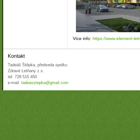
Více info:
https://www.element-let
Kontakt
Tadeáš Štěpka, předseda spolku
Zdravé Letňany z.s.
tel: 728 515 450
e-mail:
tadeasstepka@gmail.com