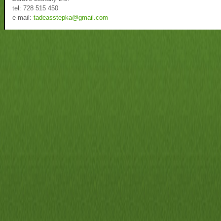
tel: 728 515 450
e-mail:
tadeasstepka@gmail.com